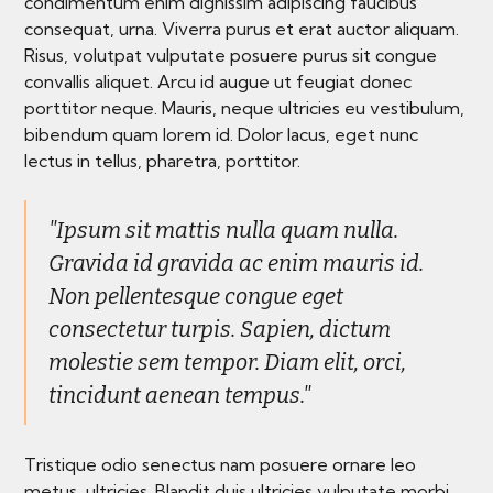
condimentum enim dignissim adipiscing faucibus
consequat, urna. Viverra purus et erat auctor aliquam.
Risus, volutpat vulputate posuere purus sit congue
convallis aliquet. Arcu id augue ut feugiat donec
porttitor neque. Mauris, neque ultricies eu vestibulum,
bibendum quam lorem id. Dolor lacus, eget nunc
lectus in tellus, pharetra, porttitor.
"Ipsum sit mattis nulla quam nulla.
Gravida id gravida ac enim mauris id.
Non pellentesque congue eget
consectetur turpis. Sapien, dictum
molestie sem tempor. Diam elit, orci,
tincidunt aenean tempus."
Tristique odio senectus nam posuere ornare leo
metus, ultricies. Blandit duis ultricies vulputate morbi